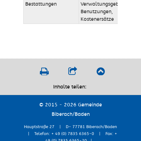
Bestattungen
Verwaltungsgebühren,
Benutzungen,
Kostenersätze
Inhalte teilen:
© 2015 - 2026 Gemeinde
Biberach/Baden
Hauptstraße 27 | D- 77781 Biberach/Baden
| Telefon: + 49 (0) 7835 6365-0 | Fax: +
49 (0) 7835 6365-20 |