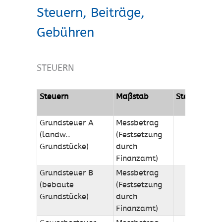
Steuern, Beiträge,
Gebühren
STEUERN
Steuern
Maßstab
Steuersatz
Grundsteuer A
Messbetrag
490%
(landw..
(Festsetzung
Grundstücke)
durch
Finanzamt)
Grundsteuer B
Messbetrag
440%
(bebaute
(Festsetzung
Grundstücke)
durch
Finanzamt)