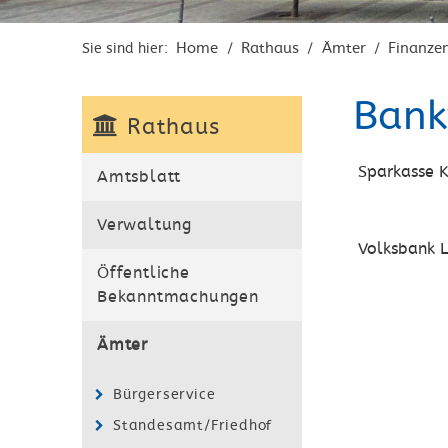
Home
Rathaus
Ämter
Finanze
Sie sind hier:
/
/
/
Bank
Rathaus
Sparkasse K
Amtsblatt
Verwaltung
Volksbank 
Öffentliche
Bekanntmachungen
Ämter
Bürgerservice
Standesamt/Friedhof