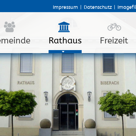
Impressum
|
Datenschutz
|
Imagefi
emeinde
Rathaus
Freizeit