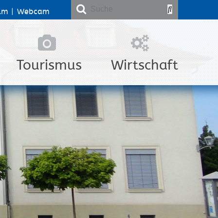
lm
|
Webcam
Tourismus
Wirtschaft