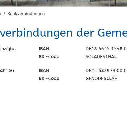
n
Bankverbindungen
/
verbindungen der Geme
inzigtal
IBAN
DE48 6645 1548 0
BIC-Code
SOLADES1HAL
Lahr eG
IBAN
DE25 6829 0000 0
BIC-Code
GENODE61LAH