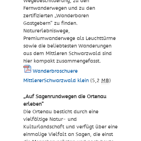
Wegebeschilderung, zu den
Fernwanderwegen und zu den
zertifizierten „Wanderbaren
Gastgebern“ zu finden.
Naturerlebniswege,
Premiumwanderwege als Leuchttürme
sowie die beliebtesten Wanderungen
aus dem Mittleren Schwarzwald sind
hier kompakt zusammengefasst.
Wanderbroschuere
MittlererSchwarzwald klein
(5,2
MB
)
„Auf Sagenrundwegen die Ortenau
erleben“
Die Ortenau besticht durch eine
vielfältige Natur- und
Kulturlandschaft und verfügt über eine
einmalige Vielfalt an Sagen, die einst