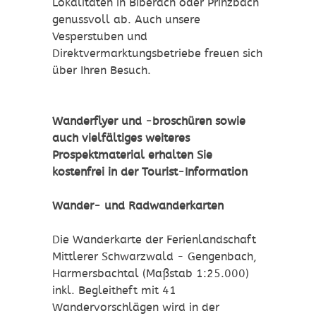
Lokalitäten in Biberach oder Prinzbach
genussvoll ab. Auch unsere
Vesperstuben und
Direktvermarktungsbetriebe freuen sich
über Ihren Besuch.
Wanderflyer und -broschüren sowie
auch vielfältiges weiteres
Prospektmaterial erhalten Sie
kostenfrei in der Tourist-Information
Wander- und Radwanderkarten
Die Wanderkarte der Ferienlandschaft
Mittlerer Schwarzwald - Gengenbach,
Harmersbachtal (Maßstab 1:25.000)
inkl. Begleitheft mit 41
Wandervorschlägen wird in der