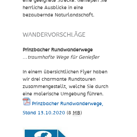
eine geeignete Strecke. Genießen Sie
herrliche Ausblicke in eine
bezaubernde Naturlandschaft.
WANDERVORSCHLÄGE
Prinzbacher Rundwanderwege
…traumhafte Wege für Genießer
In einem übersichtlichen Flyer haben
wir drei charmante Rundtouren
zusammengestellt, welche Sie durch
eine malerische Umgebung führen.
Prinzbacher Rundwanderwege,
Stand 13.10.2020
(8
MB
)