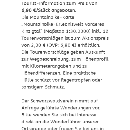
Tourist-Information zum Preis von
6,90 €/Stück
angeboten.
Die Mountainbike-Karte
„Mountainbike-Erlebniswelt Vorderes
Kinzigtal“ (Maßstab 1:30.0000) inkl. 12
Tourenvorschlägen ist zum Aktionspreis
von 2,00 € (OVP: 6,90 €) erhältlich.
Die Tourenvorschläge geben Auskunft
zur Wegbeschreibung, zum Höhenprofil
mit Kilometerangaben und zu
Höhendifferenzen. Eine praktische
Hülle schützt vor Regentropfen oder
sonstigem Schmutz.
Der Schwarzwaldverein nimmt auf
Anfrage geführte Wanderungen vor.
Bitte wenden Sie sich bei Interesse
direkt an die Wanderführer unserer
Ortsgruppe oder fragen Sie bei uns in