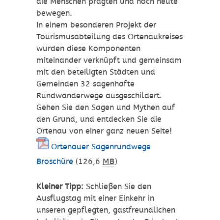
die Menschen prägten und noch heute
bewegen.
In einem besonderen Projekt der
Tourismusabteilung des Ortenaukreises
wurden diese Komponenten
miteinander verknüpft und gemeinsam
mit den beteiligten Städten und
Gemeinden 32 sagenhafte
Rundwanderwege ausgeschildert.
Gehen Sie den Sagen und Mythen auf
den Grund, und entdecken Sie die
Ortenau von einer ganz neuen Seite!
Ortenauer Sagenrundwege
Broschüre
(126,6
MB
)
Kleiner Tipp:
Schließen Sie den
Ausflugstag mit einer Einkehr in
unseren gepflegten, gastfreundlichen