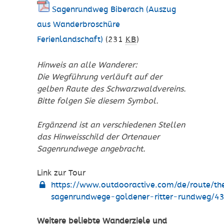
Sagenrundweg Biberach (Auszug
aus Wanderbroschüre
Ferienlandschaft)
(231
KB
)
Hinweis an alle Wanderer:
Die Wegführung verläuft auf der
gelben Raute des Schwarzwaldvereins.
Bitte folgen Sie diesem Symbol.
Ergänzend ist an verschiedenen Stellen
das Hinweisschild der Ortenauer
Sagenrundwege angebracht.
Link zur Tour
https://www.outdooractive.com/de/route/t
sagenrundwege-goldener-ritter-rundweg/4
Weitere beliebte Wanderziele und