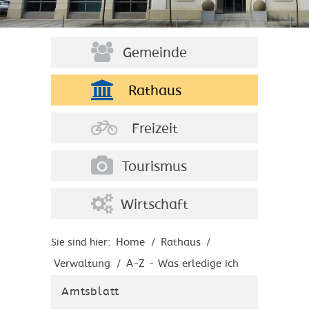
Gemeinde
Rathaus
Freizeit
Tourismus
Wirtschaft
Home
Rathaus
Sie sind hier:
/
/
Verwaltung
A-Z - Was erledige ich
/
wo?
Amtsblatt