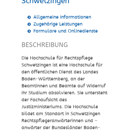
Schwetzingen
Allgemeine Informationen
Zugehörige Leistungen
Formulare und Onlinedienste
BESCHREIBUNG
Die Hochschule für Rechtspflege
Schwetzingen ist eine Hochschule für
den öffentlichen Dienst des Landes
Baden-Württemberg, an der
Beamtinnen und Beamte auf Widerruf
ihr Studium absolvieren. Sie untersteht
der Fachaufsicht des
Justizministeriums. Die Hochschule
bildet am Standort in Schwetzingen
Rechtspflegeranwärterinnen und –
anwärter der Bundesländer Baden-