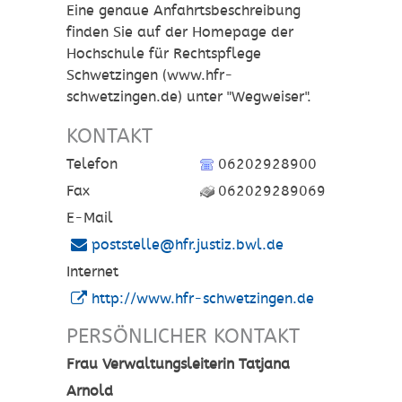
Eine genaue Anfahrtsbeschreibung
finden Sie auf der Homepage der
Hochschule für Rechtspflege
Schwetzingen (www.hfr-
schwetzingen.de) unter "Wegweiser".
KONTAKT
Telefon
06202928900
Fax
062029289069
E-Mail
poststelle@hfr.justiz.bwl.de
Internet
http://www.hfr-schwetzingen.de
PERSÖNLICHER KONTAKT
Frau
Verwaltungsleiterin
Tatjana
Arnold