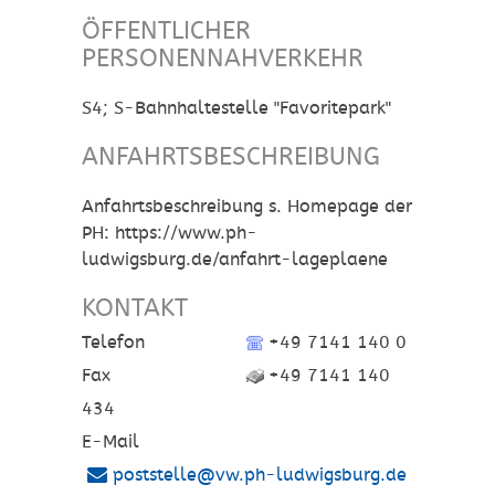
ÖFFENTLICHER
PERSONENNAHVERKEHR
S4; S-Bahnhaltestelle "Favoritepark"
ANFAHRTSBESCHREIBUNG
Anfahrtsbeschreibung s. Homepage der
PH: https://www.ph-
ludwigsburg.de/anfahrt-lageplaene
KONTAKT
Telefon
+49 7141 140 0
Fax
+49 7141 140
434
E-Mail
poststelle@vw.ph-ludwigsburg.de