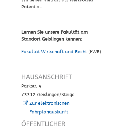
Wir sehen Vielfalt als wertvolles
Potential
.
Lernen Sie unsere Fakultät am
Standort Geislingen kennen:
Fakultät Wirtschaft und Recht
(FWR)
HAUSANSCHRIFT
Parkstr. 4
73312
Geislingen/Steige
Zur elektronischen
Fahrplanauskunft
ÖFFENTLICHER