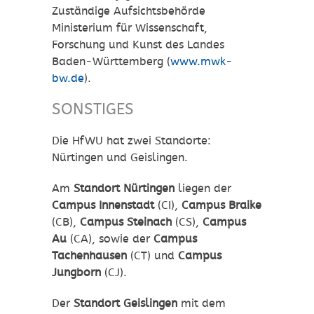
Zuständige Aufsichtsbehörde
Ministerium für Wissenschaft,
Forschung und Kunst des Landes
Baden-Württemberg (
www.mwk-
bw.de
).
SONSTIGES
Die HfWU hat zwei Standorte:
Nürtingen und Geislingen.
Am
Standort Nürtingen
liegen der
Campus Innenstadt
(CI),
Campus
Braike
(CB),
Campus
Steinach
(CS),
Campus
Au
(CA), sowie der
Campus
Tachenhausen
(CT) und
Campus
Jungborn
(CJ).
Der
Standort Geislingen
mit dem