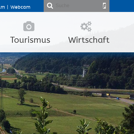
lm
|
Webcam
Tourismus
Wirtschaft