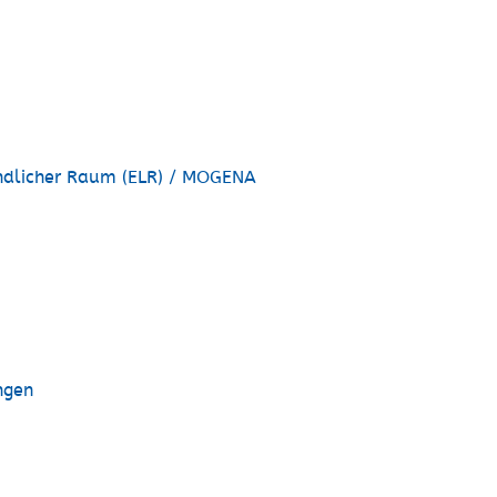
dlicher Raum (ELR) / MOGENA
ngen