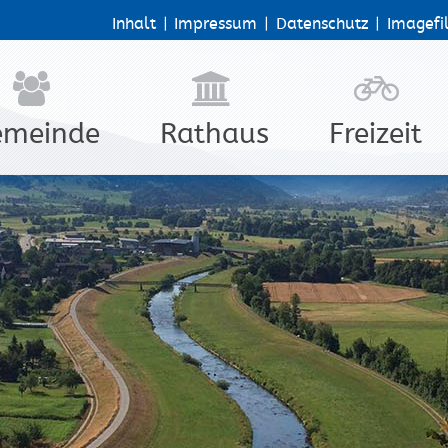
Inhalt
|
Impressum
|
Datenschutz
|
Imagefi
emeinde
Rathaus
Freizeit