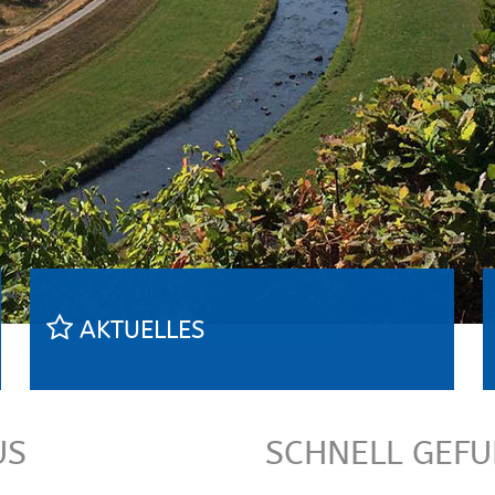
AKTUELLES
US
SCHNELL GEF