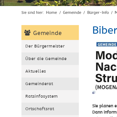
Home
Gemeinde
Bürger-Info
Sie sind hier:
/
/
/
Bibe
Gemeinde
Der Bürgermeister
Über die Gemeinde
Aktuelles
Gemeinderat
Ratsinfosystem
Sie planen 
Ortschaftsrat
Dann inform