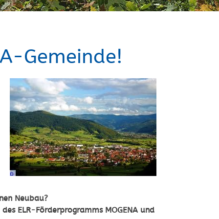
NA-Gemeinde!
einen Neubau?
hmen des ELR-Förderprogramms MOGENA und