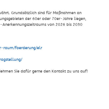
ewährt. Grundsätzlich sind für Maßnahmen an
lungsgebieten der 60er oder 70er-Jahre liegen,
A-Anerkennungszeitraums von 2026 bis 2030
r-raum/foerderung/elr
ragstellung/
 Nehmen Sie dafür gerne den Kontakt zu uns auf!