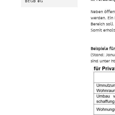
BEGB eG
Neben öffen
werden. Ein
Bereich soll
Somit erhalt
Beispiele f
(Stand: Jan
sind unter 