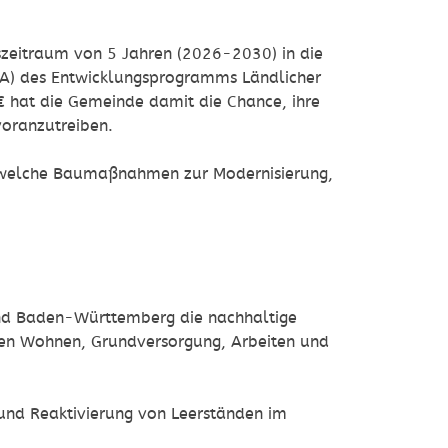
zeitraum von 5 Jahren (2026-2030) in die
) des Entwicklungsprogramms Ländlicher
 hat die Gemeinde damit die Chance, ihre
 voranzutreiben.
n, welche Baumaßnahmen zur Modernisierung,
nd Baden-Württemberg die nachhaltige
ten Wohnen, Grundversorgung, Arbeiten und
und Reaktivierung von Leerständen im