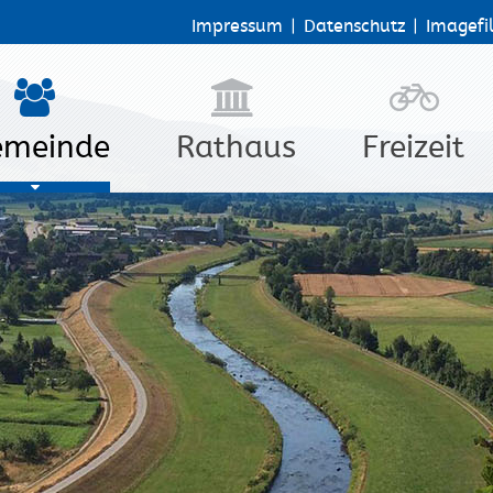
Impressum
|
Datenschutz
|
Imagefi
emeinde
Rathaus
Freizeit