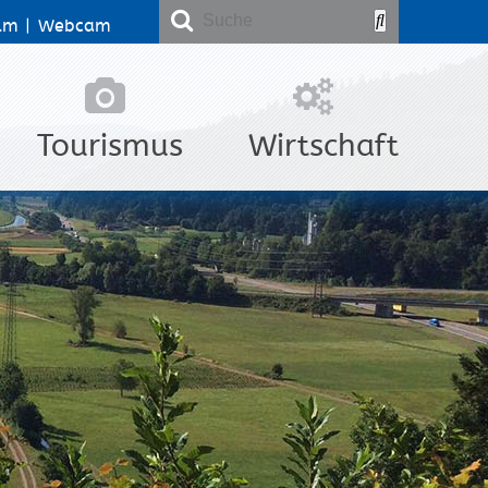
lm
|
Webcam
Tourismus
Wirtschaft