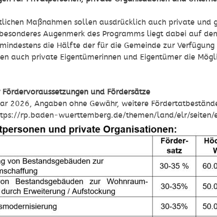
tlichen Maßnahmen sollen ausdrücklich auch private und g
 besonderes Augenmerk des Programms liegt dabei auf de
 mindestens die Hälfte der für die Gemeinde zur Verfügung
en auch private Eigentümerinnen und Eigentümer die Möglic
ür Fördervoraussetzungen und Fördersätze
uar 2026, Angaben ohne Gewähr, weitere Fördertatbeständ
https://rp.baden-wuerttemberg.de/themen/land/elr/seiten/e