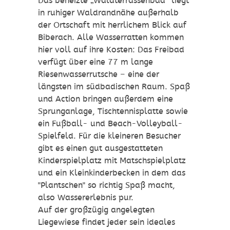
Das beheizte „Waldterrassenbad“ liegt
in ruhiger Waldrandnähe außerhalb
der Ortschaft mit herrlichem Blick auf
Biberach. Alle Wasserratten kommen
hier voll auf ihre Kosten: Das Freibad
verfügt über eine 77 m lange
Riesenwasserrutsche – eine der
längsten im südbadischen Raum. Spaß
und Action bringen außerdem eine
Sprunganlage, Tischtennisplatte sowie
ein Fußball- und Beach-Volleyball-
Spielfeld. Für die kleineren Besucher
gibt es einen gut ausgestatteten
Kinderspielplatz mit Matschspielplatz
und ein Kleinkinderbecken in dem das
"Plantschen" so richtig Spaß macht,
also Wassererlebnis pur.
Auf der großzügig angelegten
Liegewiese findet jeder sein ideales