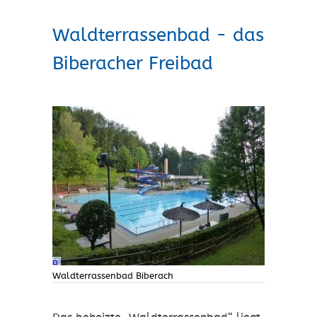
Waldterrassenbad - das
Biberacher Freibad
Waldterrassenbad Biberach