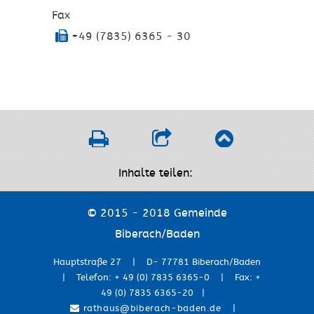
Fax
+49 (7835) 6365 - 30
Inhalte teilen:
© 2015 - 2018 Gemeinde
Biberach/Baden
Hauptstraße 27 | D- 77781 Biberach/Baden
| Telefon: + 49 (0) 7835 6365-0 | Fax: +
49 (0) 7835 6365-20 |
rathaus@biberach-baden.de
|