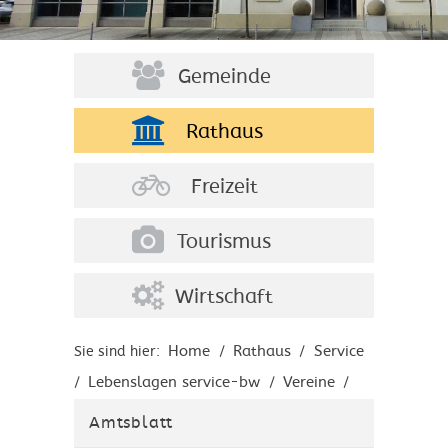
Gemeinde
Rathaus
Freizeit
Tourismus
Wirtschaft
Home
Rathaus
Service
Sie sind hier:
/
/
Lebenslagen service-bw
Vereine
/
/
/
Verein als Arbeitgeber
Amtsblatt