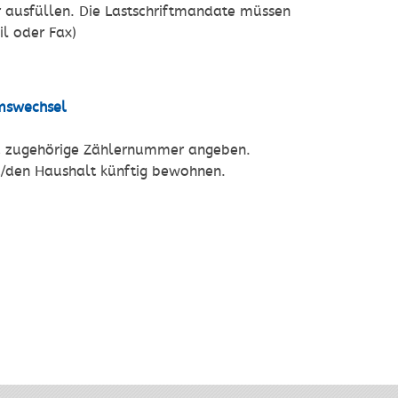
r ausfüllen. Die Lastschriftmandate müssen
l oder Fax)
mswechsel
nd zugehörige Zählernummer angeben.
t/den Haushalt künftig bewohnen.