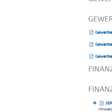
GEWE
Gewerb
Gewerb
Gewerb
FINAN
FINAN
SEP
Hinwei