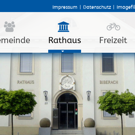
Impressum
|
Datenschutz
|
Imagefi
emeinde
Rathaus
Freizeit