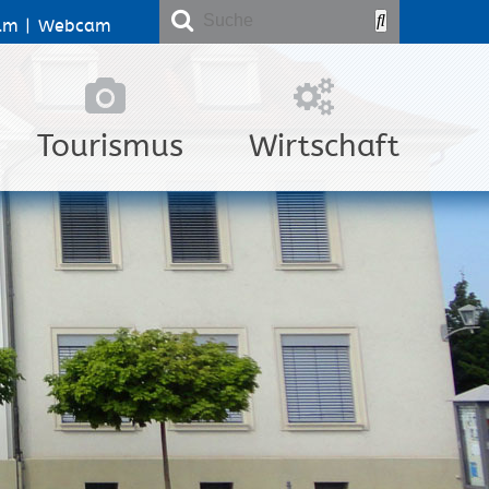
lm
|
Webcam
Tourismus
Wirtschaft