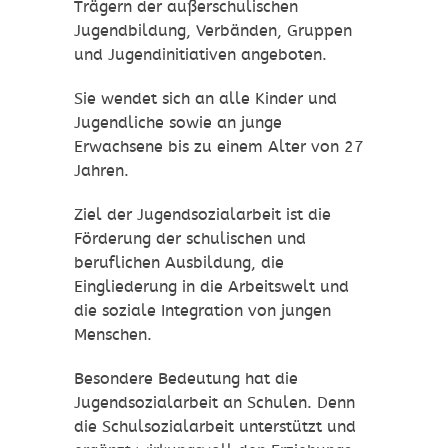
Trägern der außerschulischen
Jugendbildung, Verbänden, Gruppen
und Jugendinitiativen angeboten.
Sie wendet sich an alle Kinder und
Jugendliche sowie an junge
Erwachsene bis zu einem Alter von 27
Jahren.
Ziel der Jugendsozialarbeit ist die
Förderung der schulischen und
beruflichen Ausbildung, die
Eingliederung in die Arbeitswelt und
die soziale Integration von jungen
Menschen.
Besondere Bedeutung hat die
Jugendsozialarbeit an Schulen. Denn
die Schulsozialarbeit unterstützt und