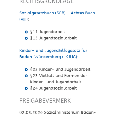
RECHTSGRUNDLAGE
Sozialgesetzbuch (SGB) - Achtes Buch
(VIII)
:
§11 Jugendarbeit
§13 Jugendsozialarbeit
Kinder- und Jugendhilfegesetz für
Baden-Württemberg (LKJHG)
:
§22
Kinder- und Jugendarbeit
§23
Vielfalt und Formen der
Kinder- und Jugendarbeit
§24
Jugendsozialarbeit
FREIGABEVERMERK
02.03.2026
Sozialministerium Baden-