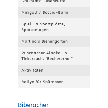
Grillplatz Luisenhütte
Minigolf / Boccia-Bahn
Spiel- & Sportplätze,
Sportanlagen
Martina´s Bienengarten
Prinzbacher Alpaka- &
Tinkerzucht "Bechererhof"
Aktivitäten
Rallye für Spürnasen
Biberacher