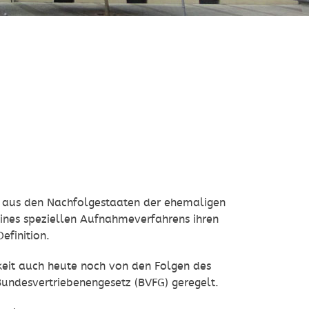
e aus den Nachfolgestaaten der ehemaligen
ines speziellen Aufnahmeverfahrens ihren
efinition.
keit auch heute noch von den Folgen des
Bundesvertriebenengesetz (BVFG) geregelt.