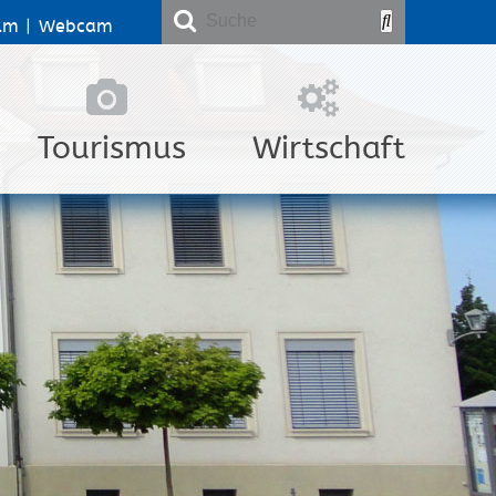
lm
|
Webcam
Tourismus
Wirtschaft