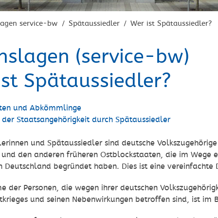
lagen service-bw
Spätaussiedler
Wer ist Spätaussiedler?
/
/
nslagen (service-bw)
ist Spätaussiedler?
ten und Abkömmlinge
 der Staatsangehörigkeit durch Spätaussiedler
lerinnen und Spätaussiedler sind deutsche Volkszugehörig
 und den anderen früheren Ostblockstaaten, die im Wege e
n Deutschland begründet haben. Dies ist eine vereinfachte D
e der Personen, die wegen ihrer deutschen Volkszugehörig
krieges und seinen Nebenwirkungen betroffen sind, ist im 