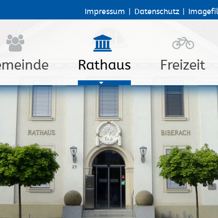
Impressum
|
Datenschutz
|
Imagefi
emeinde
Rathaus
Freizeit