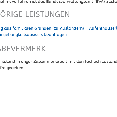
nahmeverfahren ist das Bundesverwaltungsamt (BVA) zustä
ÖRIGE LEISTUNGEN
g aus familiären Gründen (zu Ausländern) - Aufenthaltser
angehörigkeitsausweis beantragen
ABEVERMERK
 entstand in enger Zusammenarbeit mit den fachlich zustän
freigegeben.