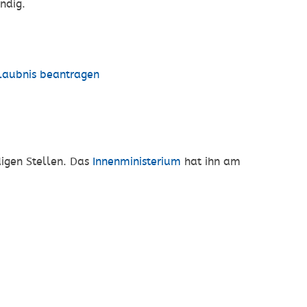
ndig.
laubnis beantragen
digen Stellen. Das
Innenministerium
hat ihn am