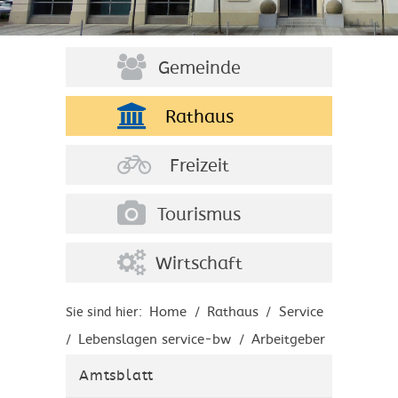
Gemeinde
Rathaus
Freizeit
Tourismus
Wirtschaft
Home
Rathaus
Service
Sie sind hier:
/
/
Lebenslagen service-bw
Arbeitgeber
/
/
Tarifrecht und betriebliche
/
Amtsblatt
Arbeitnehmervertretungen