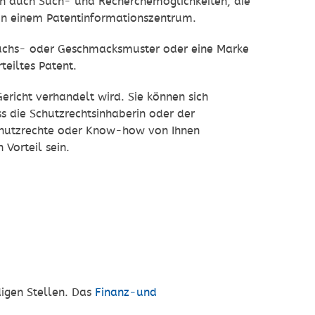
en auch Such- und Recherchemöglichkeiten, die
 in einem Patentinformationszentrum.
brauchs- oder Geschmacksmuster oder eine Marke
teiltes Patent.
ericht verhandelt wird. Sie können sich
s die Schutzrechtsinhaberin oder der
chutzrechte oder Know-how von Ihnen
 Vorteil sein.
digen Stellen. Das
Finanz-und