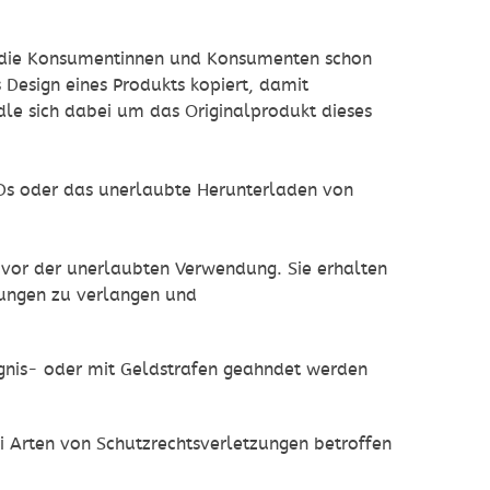
ss die Konsumentinnen und Konsumenten schon
s Design eines Produkts kopiert, damit
e sich dabei um das Originalprodukt dieses
Ds oder das unerlaubte Herunterladen von
t vor der unerlaubten Verwendung. Sie erhalten
lungen zu verlangen und
ngnis- oder mit Geldstrafen geahndet werden
i Arten von Schutzrechtsverletzungen betroffen