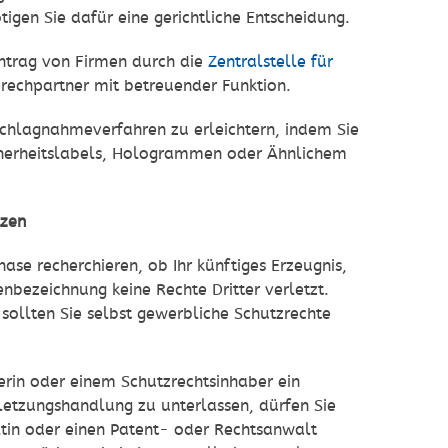
gen Sie dafür eine gerichtliche Entscheidung.
trag von Firmen durch die
Zentralstelle für
prechpartner mit betreuender Funktion.
chlagnahmeverfahren zu erleichtern, indem Sie
Sicherheitslabels, Hologrammen oder Ähnlichem
tzen
ase recherchieren, ob Ihr künftiges Erzeugnis,
enbezeichnung keine Rechte Dritter verletzt.
sollten Sie selbst gewerbliche Schutzrechte
berin oder einem Schutzrechtsinhaber ein
letzungshandlung zu unterlassen, dürfen Sie
ältin oder einen Patent- oder Rechtsanwalt