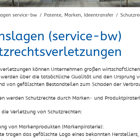
lagen service-bw
Patente, Marken, Ideentransfer
Schutzre
/
/
nslagen (service-bw)
tzrechtsverletzungen
sverletzungen können Unternehmen großen wirtschaftliche
 werden über die tatsächliche Qualität und den Ursprung v
nd von gefälschten Bestandteilen zum Schaden der Verbrauc
en werden Schutzrechte durch Marken- und Produktpiraterie
r die Verletzung von Schutzrechten:
ung von Markenprodukten (Markenpiraterie):
te tragen das gefälschte Logo eines bekannten Herstellers