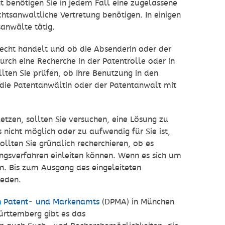
t benötigen Sie in jedem Fall eine zugelassene
chtsanwaltliche Vertretung benötigen. In einigen
anwälte tätig.
zrecht handelt und ob die Absenderin oder der
urch eine Recherche in der Patentrolle oder in
llten Sie prüfen, ob Ihre Benutzung in den
 die Patentanwältin oder der Patentanwalt mit
etzen, sollten Sie versuchen, eine Lösung zu
 nicht möglich oder zu aufwendig für Sie ist,
sollten Sie gründlich recherchieren, ob es
ngsverfahren einleiten können. Wenn es sich um
en. Bis zum Ausgang des eingeleiteten
ieden.
n Patent- und Markenamts
(DPMA) in München
ürttemberg gibt es das