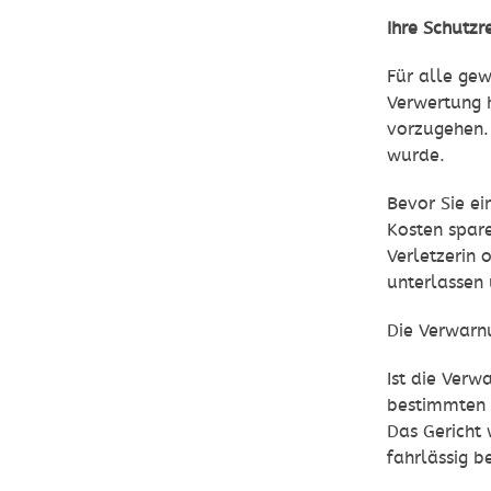
Ihre Schutzr
Für alle gew
Verwertung h
vorzugehen. 
wurde.
Bevor Sie ei
Kosten spare
Verletzerin 
unterlassen 
Die Verwarnu
Ist die Verw
bestimmten F
Das Gericht
fahrlässig 