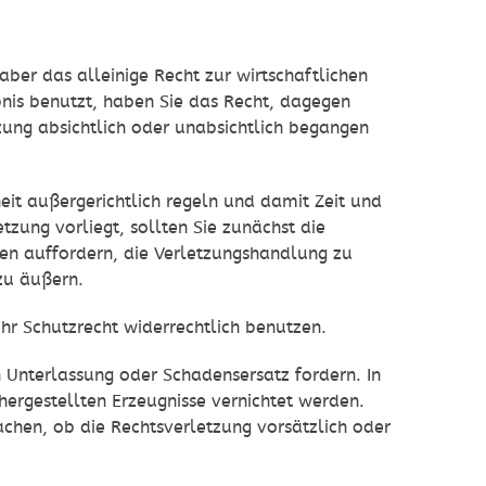
haber das alleinige Recht zur wirtschaftlichen
bnis benutzt, haben Sie das Recht, dagegen
zung absichtlich oder unabsichtlich begangen
heit außergerichtlich regeln und damit Zeit und
tzung vorliegt, sollten Sie zunächst die
ben auffordern, die Verletzungshandlung zu
zu äußern.
Ihr Schutzrecht widerrechtlich benutzen.
en Unterlassung oder Schadensersatz fordern. In
hergestellten Erzeugnisse vernichtet werden.
chen, ob die Rechtsverletzung vorsätzlich oder