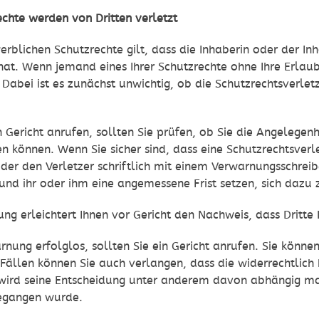
echte werden von Dritten verletzt
erblichen Schutzrechte gilt, dass die Inhaberin oder der In
at. Wenn jemand eines Ihrer Schutzrechte ohne Ihre Erlau
Dabei ist es zunächst unwichtig, ob die Schutzrechtsverlet
n Gericht anrufen, sollten Sie prüfen, ob Sie die Angelegen
n können. Wenn Sie sicher sind, dass eine Schutzrechtsverle
oder den Verletzer schriftlich mit einem Verwarnungsschrei
und ihr oder ihm eine angemessene Frist setzen, sich dazu 
ng erleichtert Ihnen vor Gericht den Nachweis, dass Dritte 
arnung erfolglos, sollten Sie ein Gericht anrufen. Sie könn
ällen können Sie auch verlangen, dass die widerrechtlich 
 wird seine Entscheidung unter anderem davon abhängig ma
begangen wurde.