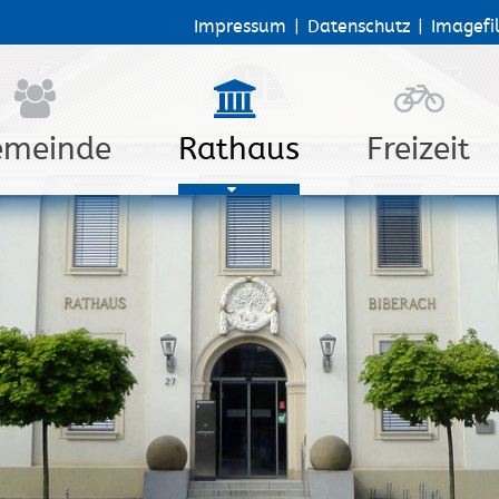
Impressum
|
Datenschutz
|
Imagefi
emeinde
Rathaus
Freizeit