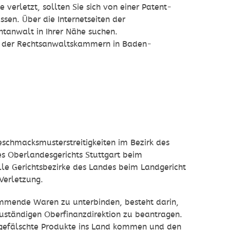
verletzt, sollten Sie sich von einer Patent-
sen. Über die Internetseiten der
tanwalt in Ihrer Nähe suchen.
en der Rechtsanwaltskammern in Baden-
hmacksmusterstreitigkeiten im Bezirk des
s Oberlandesgerichts Stuttgart beim
lle Gerichtsbezirke des Landes beim Landgericht
Verletzung.
ommende Waren zu unterbinden, besteht darin,
ständigen Oberfinanzdirektion zu beantragen.
s gefälschte Produkte ins Land kommen und den