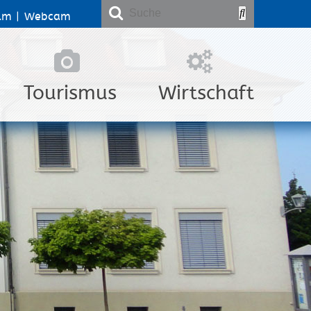
lm
|
Webcam
Tourismus
Wirtschaft