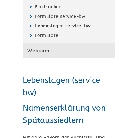
Fundsachen
Formulare service-bw
Lebenslagen service-bw
Formulare
Webcam
Lebenslagen (service-
bw)
Namenserklärung von
Spätaussiedlern
Mit dem Erwerb der Rechtsstellung