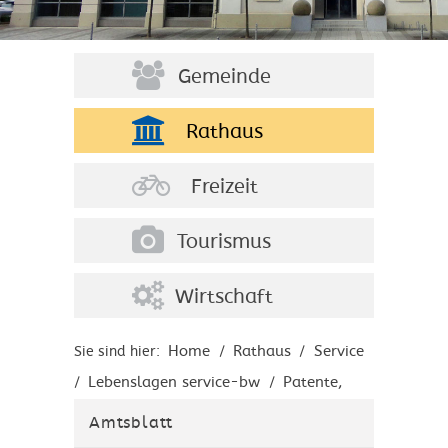
Gemeinde
Rathaus
Freizeit
Tourismus
Wirtschaft
Home
Rathaus
Service
Sie sind hier:
/
/
Lebenslagen service-bw
Patente,
/
/
Marken, Ideentransfer
Marken
/
Amtsblatt