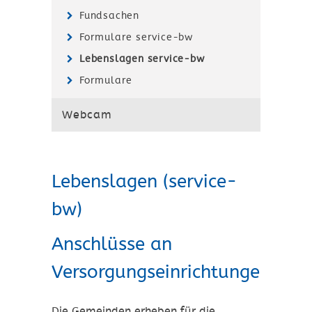
Fundsachen
Formulare service-bw
Lebenslagen service-bw
Formulare
Webcam
Lebenslagen (service-
bw)
Anschlüsse an
Versorgungseinrichtungen
Die Gemeinden erheben für die