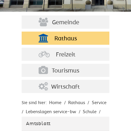
Gemeinde
Rathaus
Freizeit
Tourismus
Wirtschaft
Home
Rathaus
Service
Sie sind hier:
/
/
Lebenslagen service-bw
Schule
/
/
/
Bildungsabschlüsse
Mittlere Reife
/
Amtsblatt