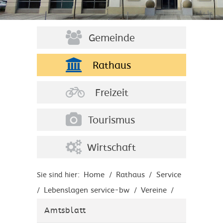
Gemeinde
Rathaus
Freizeit
Tourismus
Wirtschaft
Home
Rathaus
Service
Sie sind hier:
/
/
Lebenslagen service-bw
Vereine
/
/
/
Gründung eines Vereins
Amtsblatt