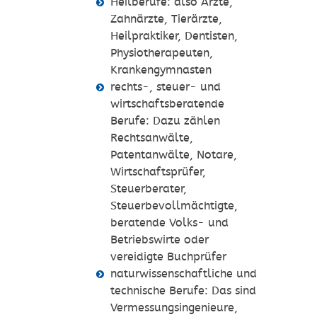
Heilberufe: also Ärzte,
Zahnärzte, Tierärzte,
Heilpraktiker, Dentisten,
Physiotherapeuten,
Krankengymnasten
rechts-, steuer- und
wirtschaftsberatende
Berufe: Dazu zählen
Rechtsanwälte,
Patentanwälte, Notare,
Wirtschaftsprüfer,
Steuerberater,
Steuerbevollmächtigte,
beratende Volks- und
Betriebswirte oder
vereidigte Buchprüfer
naturwissenschaftliche und
technische Berufe: Das sind
Vermessungsingenieure,