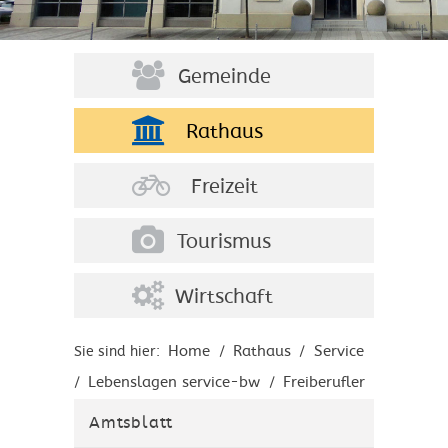
Gemeinde
Rathaus
Freizeit
Tourismus
Wirtschaft
Home
Rathaus
Service
Sie sind hier:
/
/
Lebenslagen service-bw
Freiberufler
/
/
Freiberufliche Tätigkeitsgruppen
/
Amtsblatt