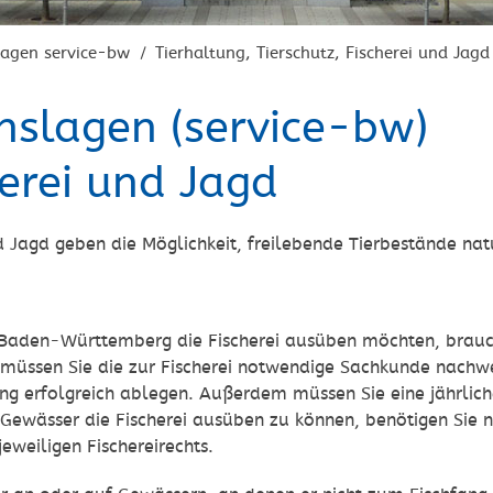
lagen service-bw
Tierhaltung, Tierschutz, Fischerei und Jagd
/
nslagen (service-bw)
herei und Jagd
d Jagd geben die Möglichkeit, freilebende Tierbestände na
 Baden-Württemberg die Fischerei ausüben möchten, brauch
üssen Sie die zur Fischerei notwendige Sachkunde nachwei
ung erfolgreich ablegen. Außerdem müssen Sie eine jährlic
Gewässer die Fischerei ausüben zu können, benötigen Sie n
jeweiligen Fischereirechts.