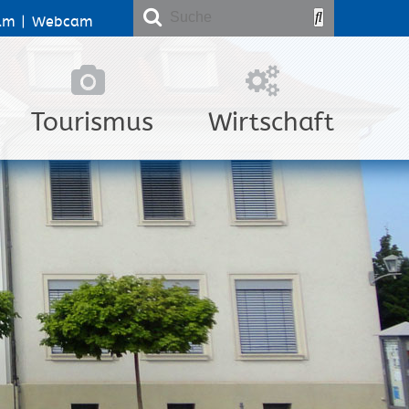
lm
|
Webcam
Tourismus
Wirtschaft