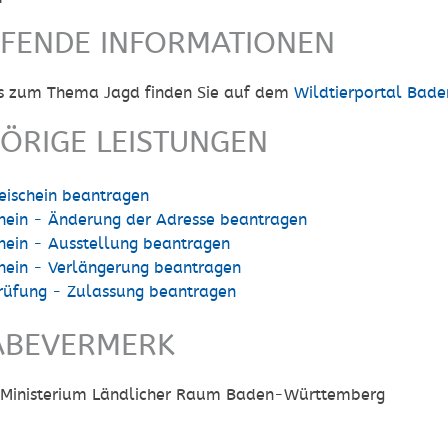
EFENDE INFORMATIONEN
os zum Thema Jagd finden Sie auf dem
Wildtierportal Bad
ÖRIGE LEISTUNGEN
reischein beantragen
hein - Änderung der Adresse beantragen
hein - Ausstellung beantragen
hein - Verlängerung beantragen
rüfung - Zulassung beantragen
ABEVERMERK
Ministerium Ländlicher Raum Baden-Württemberg