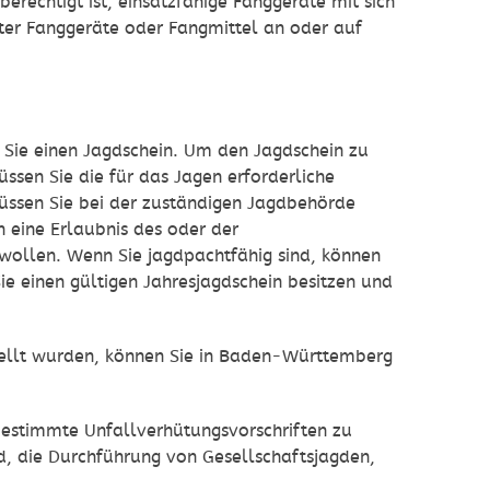
rechtigt ist, einsatzfähige Fanggeräte mit sich
bter Fanggeräte oder Fangmittel an oder auf
Sie einen Jagdschein. Um den Jagdschein zu
sen Sie die für das Jagen erforderliche
üssen Sie bei der zuständigen Jagdbehörde
 eine Erlaubnis des oder der
 wollen. Wenn Sie jagdpachtfähig sind, können
Sie einen gültigen Jahresjagdschein besitzen und
tellt wurden, können Sie in Baden-Württemberg
estimmte Unfallverhütungsvorschriften zu
, die Durchführung von Gesellschaftsjagden,