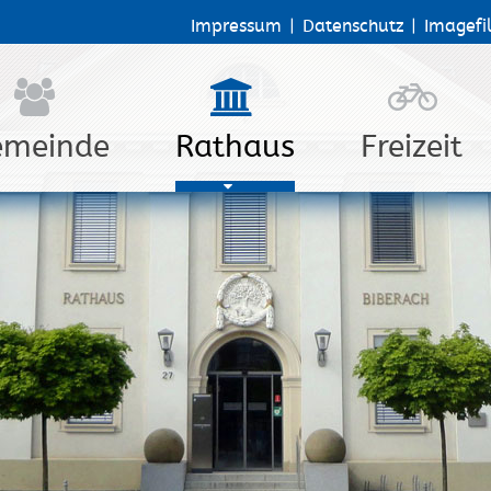
Impressum
|
Datenschutz
|
Imagefi
emeinde
Rathaus
Freizeit