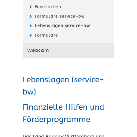
Fundsachen
Formulare service-bw
Lebenslagen service-bw
Formulare
Webcam
Lebenslagen (service-
bw)
Finanzielle Hilfen und
Förderprogramme
Das Land Baden-Württemberg und