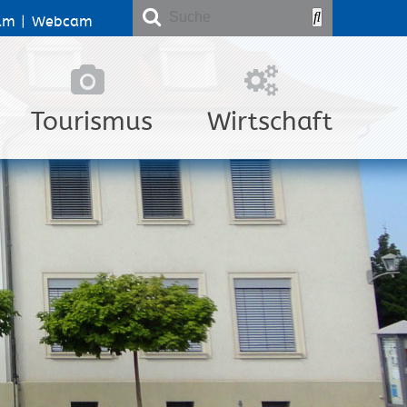
lm
|
Webcam
Tourismus
Wirtschaft