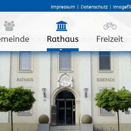
Impressum
|
Datenschutz
|
Imagefi
emeinde
Rathaus
Freizeit