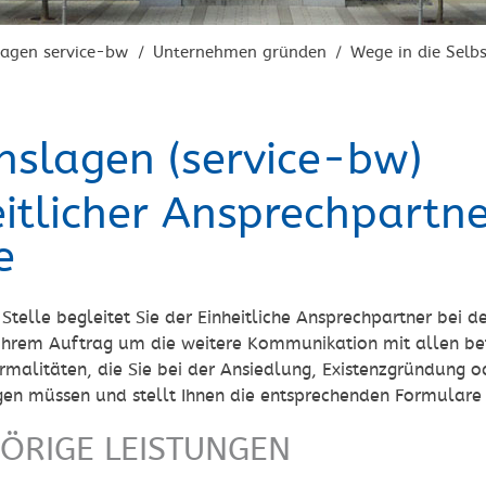
lagen service-bw
Unternehmen gründen
Wege in die Selb
/
/
nslagen (service-bw)
eitlicher Ansprechpartne
e
 Stelle begleitet Sie der Einheitliche Ansprechpartner bei
 Ihrem Auftrag um die weitere Kommunikation mit allen be
rmalitäten, die Sie bei der Ansiedlung, Existenzgründung o
igen müssen und stellt Ihnen die entsprechenden Formulare
ÖRIGE LEISTUNGEN