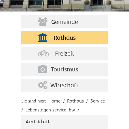
Gemeinde
Rathaus
Freizeit
Tourismus
Wirtschaft
Home
Rathaus
Service
Sie sind hier:
/
/
Lebenslagen service-bw
/
/
Unternehmen gründen
/
Amtsblatt
Brancheninformationen
/