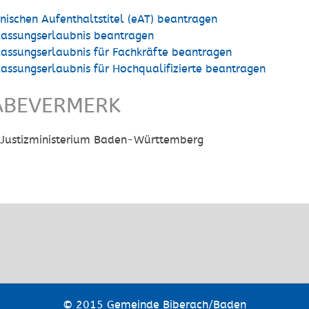
onischen Aufenthaltstitel (eAT) beantragen
lassungserlaubnis beantragen
lassungserlaubnis für Fachkräfte beantragen
lassungserlaubnis für Hochqualifizierte beantragen
ABEVERMERK
Justizministerium Baden-Württemberg
© 2015 Gemeinde Biberach/Baden