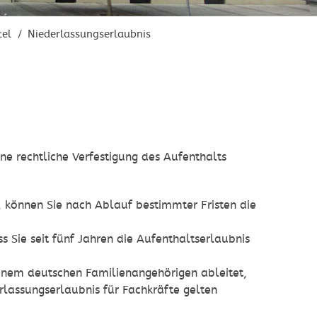
tel
Niederlassungserlaubnis
/
eine rechtliche Verfestigung des Aufenthalts
, können Sie nach Ablauf bestimmter Fristen die
s Sie seit fünf Jahren die Aufenthaltserlaubnis
inem deutschen Familienangehörigen ableitet,
erlassungserlaubnis für Fachkräfte gelten