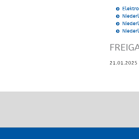
Elektr
Nieder
Nieder
Nieder
FREIG
21.01.2025 