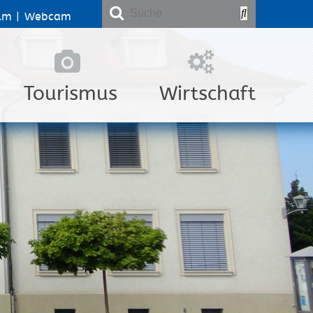
lm
|
Webcam
Tourismus
Wirtschaft