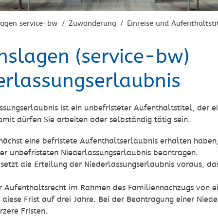
lagen service-bw
Zuwanderung
Einreise und Aufenthaltsti
/
/
nslagen (service-bw)
erlassungserlaubnis
ssungserlaubnis ist ein unbefristeter Aufenthaltstitel, der 
mit dürfen Sie arbeiten oder selbständig tätig sein.
ächst eine befristete Aufenthaltserlaubnis erhalten haben
ner unbefristeten Niederlassungserlaubnis beantragen.
etzt die Erteilung der Niederlassungserlaubnis voraus, das
hr Aufenthaltsrecht im Rahmen des Familiennachzugs von e
h diese Frist auf drei Jahre. Bei der Beantragung einer Nied
rzere Fristen.