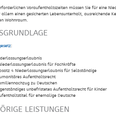
rforderlichen Voraufenthaltszeiten müssen Sie für eine Ni
r allem einen gesicherten Lebensunterhalt, ausreichende K
den Wohnraum.
SGRUNDLAGE
gesetz
:
ederlassungserlaubnis
Niederlassungserlaubnis für Fachkräfte
bsatz 4 Niederlassungserlaubnis für Selbständige
umanitäres Aufenthaltsrecht
amiliennachzug zu Deutschen
genständiges unbefristetes Aufenthaltsrecht für Kinder
ufenthaltstitel für ehemalige Deutsche
ÖRIGE LEISTUNGEN