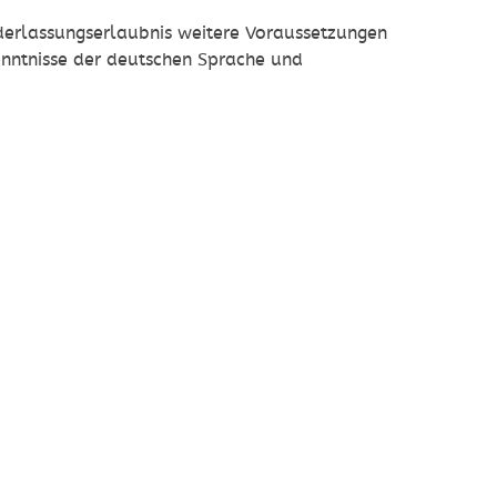
ederlassungserlaubnis weitere Voraussetzungen
enntnisse der deutschen Sprache und