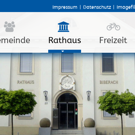
Impressum
|
Datenschutz
|
Imagefi
emeinde
Rathaus
Freizeit