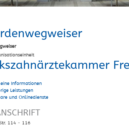
rdenwegweiser
gweiser
nisationseinheit
rkszahnärztekammer Fre
eine Informationen
rige Leistungen
are und Onlinedienste
NSCHRIFT
Str. 114 - 116