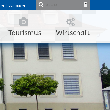
lm
|
Webcam
Tourismus
Wirtschaft