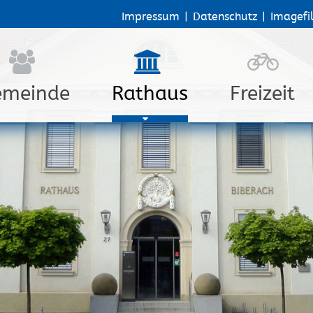
Impressum
|
Datenschutz
|
Imagefi
emeinde
Rathaus
Freizeit