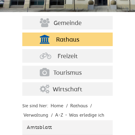
Gemeinde
Rathaus
Freizeit
Tourismus
Wirtschaft
Home
Rathaus
Sie sind hier:
/
/
Verwaltung
A-Z - Was erledige ich
/
wo?
Amtsblatt