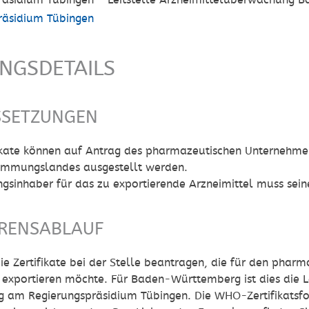
räsidium Tübingen - Leitstelle Arzneimittelüberwachung
räsidium Tübingen
UNGSDETAILS
SSETZUNGEN
kate können auf Antrag des pharmazeutischen Unternehmer
immungslandes ausgestellt werden.
ngsinhaber für das zu exportierende Arzneimittel muss se
RENSABLAUF
ie Zertifikate bei der
Stelle beantragen, die
für den pharma
l
exportieren möchte
. Für Baden-Württemberg ist dies die 
 am Regierungspräsidium Tübingen. Die WHO-Zertifikatsf