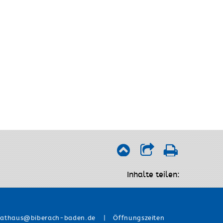
Inhalte teilen:
athaus@biberach-baden.de
|
Öffnungszeiten