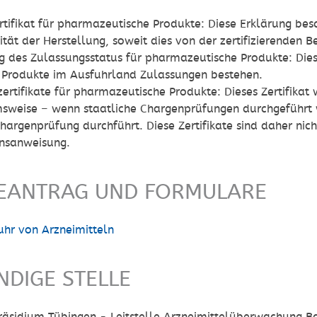
ifikat für pharmazeutische Produkte: Diese Erklärung bes
tät der Herstellung, soweit dies von der zertifizierenden 
g des Zulassungsstatus für pharmazeutische Produkte: Diese
 Produkte im Ausfuhrland Zulassungen bestehen.
ertifikate für pharmazeutische Produkte: Dieses Zertifika
sweise – wenn staatliche Chargenprüfungen durchgeführt 
Chargenprüfung durchführt. Diese Zertifikate sind daher ni
ensanweisung.
EANTRAG UND FORMULARE
uhr von Arzneimitteln
NDIGE STELLE