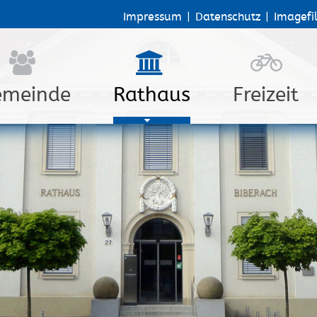
Impressum
|
Datenschutz
|
Imagefi
emeinde
Rathaus
Freizeit