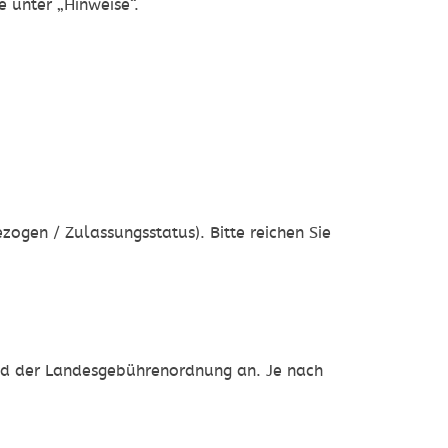
e unter „Hinweise“.
ogen / Zulassungsstatus). Bitte reichen Sie
nd der Landesgebührenordnung an. Je nach