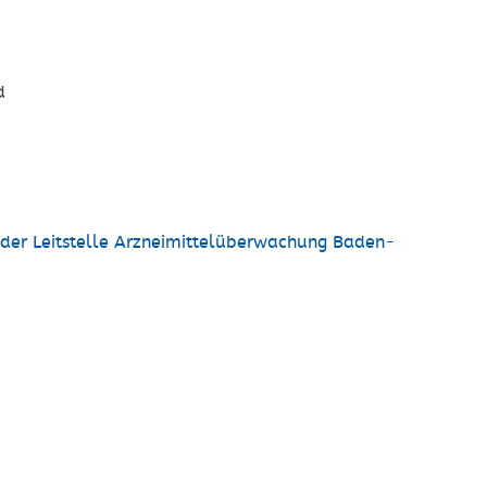
d
der Leitstelle Arzneimittelüberwachung Baden-