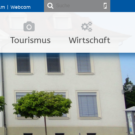
lm
|
Webcam
Tourismus
Wirtschaft