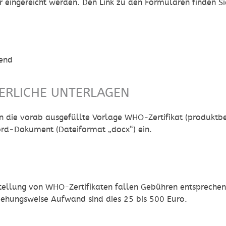
r eingereicht werden. Den Link zu den Formularen finden Si
N
fend
ERLICHE UNTERLAGEN
n die vorab ausgefüllte Vorlage WHO-Zertifikat (produktbez
ord-Dokument (Dateiformat „docx“) ein.
stellung von WHO-Zertifikaten fallen Gebühren entspreche
ehungsweise Aufwand sind dies 25 bis 500 Euro.