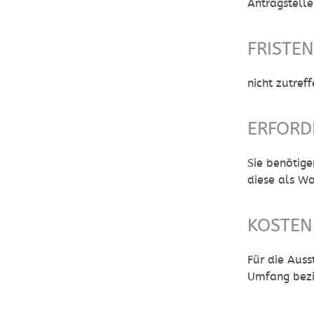
Antragstelle
FRISTE
nicht zutref
ERFORD
Sie benötige
diese als W
KOSTEN
Für die Aus
Umfang bezi