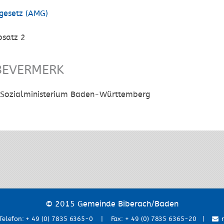
lgesetz (AMG)
bsatz 2
BEVERMERK
Sozialministerium Baden-Württemberg
© 2015 Gemeinde Biberach/Baden
lefon: + 49 (0) 7835 6365-0 | Fax: + 49 (0) 7835 6365-20 |
r