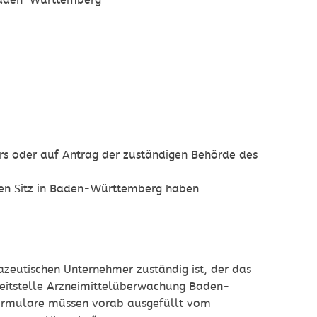
 Baden-Württemberg
s oder auf Antrag der zuständigen Behörde des
inen Sitz in Baden-Württemberg haben
zeutischen Unternehmer zuständig ist, der das
Leitstelle Arzneimittelüberwachung Baden-
ormulare müssen vorab ausgefüllt vom