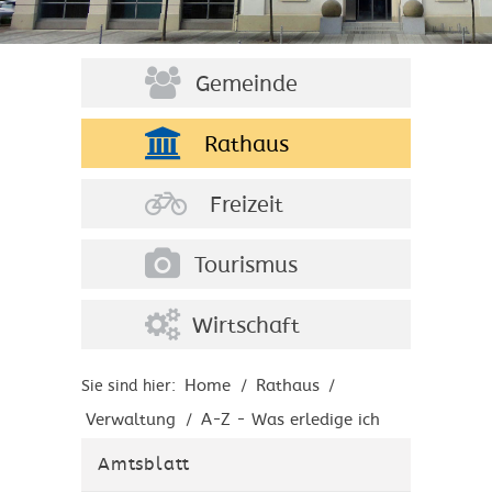
Gemeinde
Rathaus
Freizeit
Tourismus
Wirtschaft
Home
Rathaus
Sie sind hier:
/
/
Verwaltung
A-Z - Was erledige ich
/
wo?
Amtsblatt