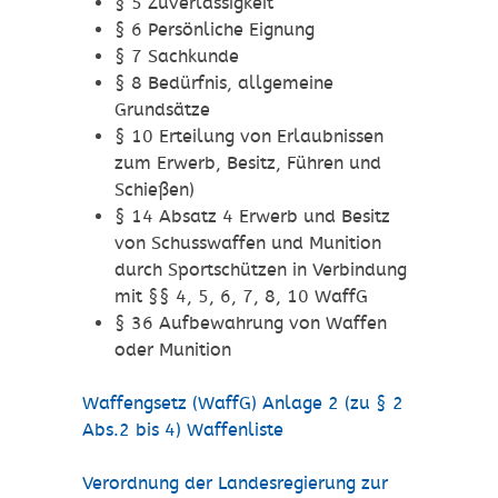
§ 5 Zuverlässigkeit
§ 6 Persönliche Eignung
§ 7 Sachkunde
§ 8 Bedürfnis, allgemeine
Grundsätze
§ 10 Erteilung von Erlaubnissen
zum Erwerb, Besitz, Führen und
Schießen)
§ 14 Absatz 4 E
rwerb und Besitz
von Schusswaffen und Munition
durch Sportschützen
in Verbindung
mit §§ 4, 5, 6, 7, 8, 10 WaffG
§ 36 Aufbewahrung von Waffen
oder Munition
Waffengsetz (WaffG) Anlage 2 (zu § 2
Abs.2 bis 4) Waffenliste
Verordnung der Landesregierung zur