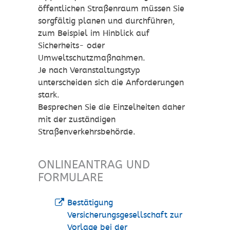
öffentlichen Straßenraum mü
s
sen Sie
sorgfältig planen und durchführen,
zum Beispiel im Hinblick auf
Sicherheits- oder
Umweltschutzmaßnahmen.
Je nach Veransta
l
tungstyp
unterscheiden sich die Anforderungen
stark.
Besprechen Sie die Einzelheiten daher
mit der zuständigen
Straße
n
verkehrsbehörde.
ONLINEANTRAG UND
FORMULARE
Bestätigung
Versicherungsgesellschaft zur
Vorlage bei der