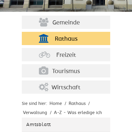
Gemeinde
Rathaus
Freizeit
Tourismus
Wirtschaft
Home
Rathaus
Sie sind hier:
/
/
Verwaltung
A-Z - Was erledige ich
/
wo?
Amtsblatt