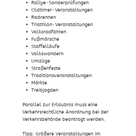
Rallye-Sonderprüfungen
Oldtimer-Veranstaltungen
Radrennen
Triathlon
-
V
eranstaltungen
Volksradfahren
Fußmärsche
Staffelläufe
Volkswandern
Umzüge
Straßenfeste
Traditionsveranstaltungen
Märkte
Treibjagden
Parallel zur Erlaubnis muss eine
Verkehrsrechtliche Anordnung bei der
Verkehrsbehörde beantragt werden.
Tipp:
Größere Veranstaltungen im