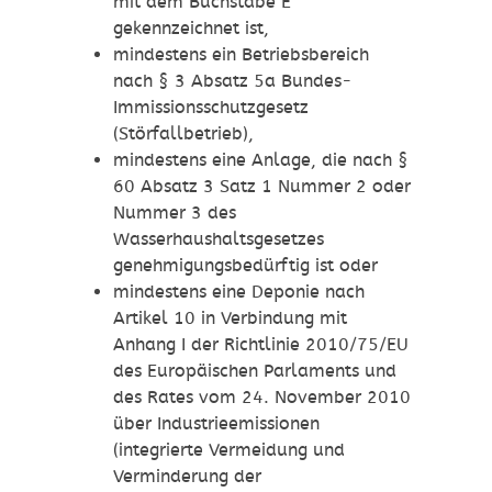
mit dem Buchstabe E
gekennzeichnet ist,
mindestens ein Betriebsbereich
nach § 3 Absatz 5a Bundes-
Immissionsschutzgesetz
(Störfallbetrieb),
mindestens eine Anlage, die nach §
60 Absatz 3 Satz 1 Nummer 2 oder
Nummer 3 des
Wasserhaushaltsgesetzes
genehmigungsbedürftig ist oder
mindestens eine Deponie nach
Artikel 10 in Verbindung mit
Anhang I der Richtlinie 2010/75/EU
des Europäischen Parlaments und
des Rates vom 24. November 2010
über Industrieemissionen
(integrierte Vermeidung und
Verminderung der