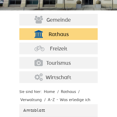
Gemeinde
Rathaus
Freizeit
Tourismus
Wirtschaft
Home
Rathaus
Sie sind hier:
/
/
Verwaltung
A-Z - Was erledige ich
/
wo?
Amtsblatt