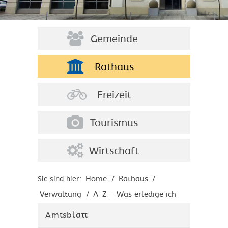
Gemeinde
Rathaus
Freizeit
Tourismus
Wirtschaft
Home
Rathaus
Sie sind hier:
/
/
Verwaltung
A-Z - Was erledige ich
/
wo?
Amtsblatt