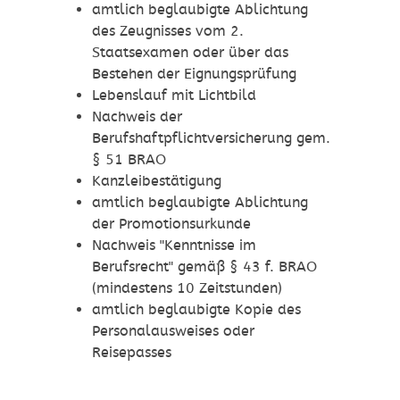
amtlich beglaubigte Ablichtung
des Zeugnisses vom 2.
Staatsexamen oder über das
Bestehen der Eignungsprüfung
Lebenslauf mit Lichtbild
Nachweis der
Berufshaftpflichtversicherung gem.
§ 51 BRAO
Kanzleibestätigung
amtlich beglaubigte Ablichtung
der Promotionsurkunde
Nachweis "Kenntnisse im
Berufsrecht" gemäß § 43 f. BRAO
(mindestens 10 Zeitstunden)
amtlich beglaubigte Kopie des
Personalausweises oder
Reisepasses