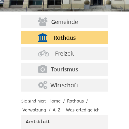
Gemeinde
Rathaus
Freizeit
Tourismus
Wirtschaft
Home
Rathaus
Sie sind hier:
/
/
Verwaltung
A-Z - Was erledige ich
/
wo?
Amtsblatt