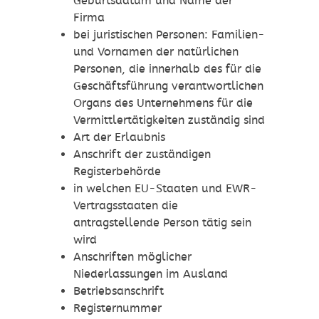
Geburtsdatum und Name der
Firma
bei juristischen Personen: Familien-
und Vornamen der natürlichen
Personen, die innerhalb des für die
Geschäftsführung verantwortlichen
Organs des Unternehmens für die
Ver
mittlertätigkeiten zuständig sind
Art der Erlaubnis
Anschrift der zuständigen
Registerbehörde
in welchen EU-Staaten und EWR-
Vertragsstaaten die
antragstellende Person tätig sein
wird
Anschriften möglicher
Niederlassungen im Ausland
Betriebsa
nschrift
Registernummer