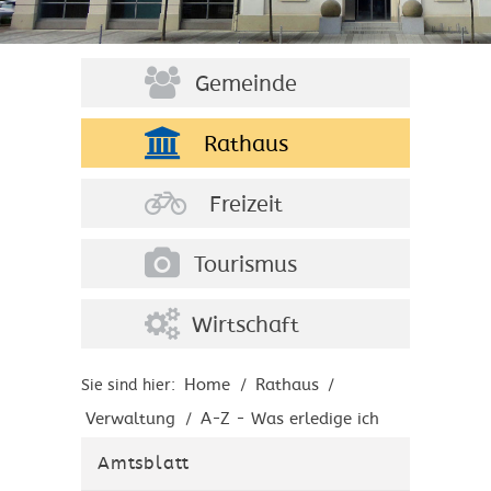
Gemeinde
Rathaus
Freizeit
Tourismus
Wirtschaft
Home
Rathaus
Sie sind hier:
/
/
Verwaltung
A-Z - Was erledige ich
/
wo?
Amtsblatt