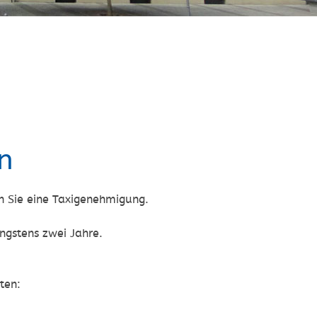
n
n Sie eine Taxigenehmigung.
gstens zwei Jahre.
ten: