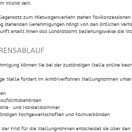
m Inland sein.
egensatz zum Mietwagenverkehr stehen Taxikonzessionen n
ng stehenden Genehmigungen hängt von den örtlichen Verhä
unft erteilt Ihnen das Landratsamt beziehungsweise die St
RENSABLAUF
hmigung können Sie bei der zuständigen Stelle online bea
ige Stelle fordert im Anhörverfahren Stellungnahmen unte
den
aufsichtsbehörden
ustrie- und Handelskammer
tändigen Fachgewerkschaften und Fachverbänden
der Frist für die Stellungnahmen entscheidet sie
über den 