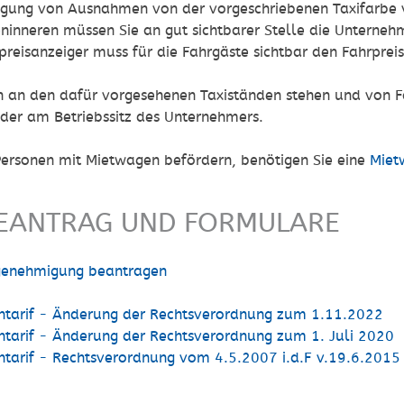
gung von Ausnahmen von der vorgeschriebenen Taxifarbe
inneren müssen Sie an gut sichtbarer Stelle die Unternehm
preisanzeiger muss für die Fahrgäste sichtbar den Fahrprei
n an den dafür vorgesehenen Taxiständen stehen und von 
oder am Betriebssitz des Unternehmers.
Personen mit Mietwagen befördern, benötigen Sie eine
Miet
EANTRAG UND FORMULARE
genehmigung beantragen
ntarif - Änderung der Rechtsverordnung zum 1.11.2022
ntarif - Änderung der Rechtsverordnung zum 1. Juli 2020
ntarif - Rechtsverordnung vom 4.5.2007 i.d.F v.19.6.2015