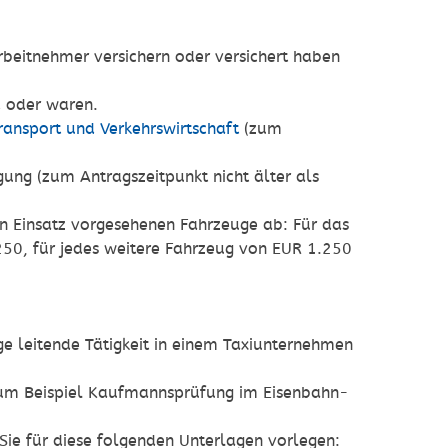
beitnehmer versichern oder versichert haben
nd oder waren.
ransport und Verkehrswirtschaft
(zum
ung (zum Antragszeitpunkt nicht älter als
en Einsatz vorgesehenen Fahrzeuge ab: Für das
250, für jedes weitere Fahrzeug von EUR 1.250
ge leitende Tätigkeit in einem Taxiunternehmen
(zum Beispiel Kaufmannsprüfung im Eisenbahn-
Sie für diese folgenden Unterlagen vorlegen: