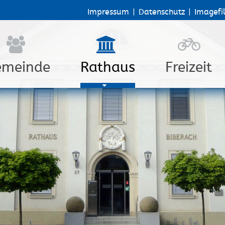
Impressum
|
Datenschutz
|
Imagefi
emeinde
Rathaus
Freizeit