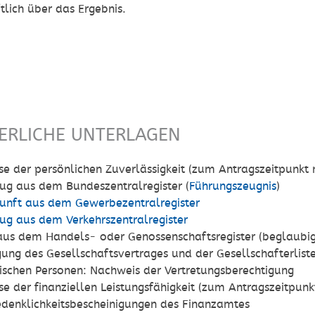
ftlich über das Ergebnis.
N
ERLICHE UNTERLAGEN
e der persönlichen Zuverlässigkeit (zum Antragszeitpunkt n
ug aus dem Bundeszentralregister (
Führungszeugnis
)
unft aus dem Gewerbezentralregister
ug aus dem Verkehrszentralregister
us dem Handels- oder Genossenschaftsregister (beglaubig
gung des Gesellschaftsvertrages und der Gesellschafterlist
stischen Personen: Nachweis der Vertretungsberechtigung
e der finanziellen Leistungsfähigkeit (zum Antragszeitpunkt
denklichkeitsbescheinigungen des Finanzamtes