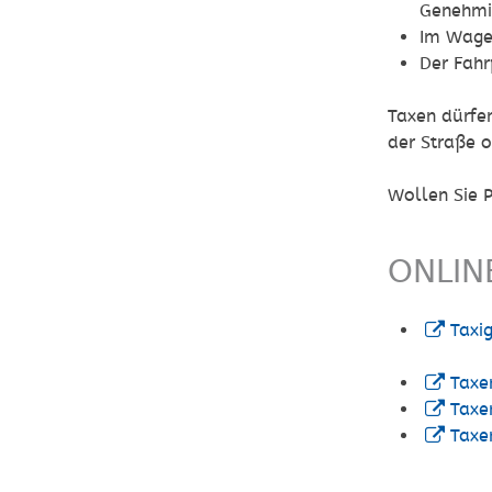
Genehmi
Im Wagen
Der Fahr
Taxen dürfe
der Straße 
Wollen Sie 
ONLIN
Taxi
Taxe
Taxe
Taxe