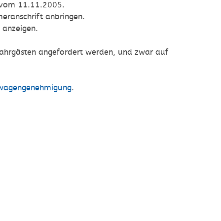
 vom 11.11.2005.
eranschrift anbringen.
s anzeigen.
Fahrgästen angefordert werden, und zwar auf
wagengenehmigung
.