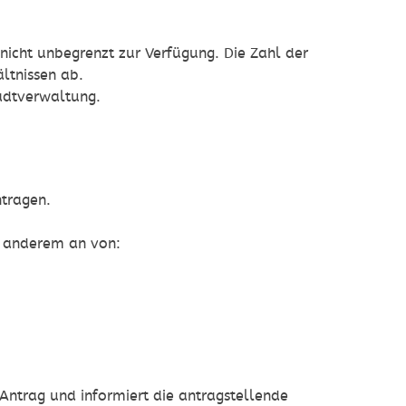
icht unbegrenzt zur Verfügung. Die Zahl der
ltnissen ab.
adtverwaltung.
ntragen.
r anderem an von:
Antrag und informiert die antragstellende