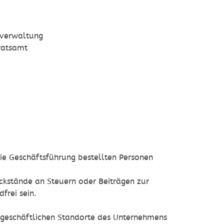
dtverwaltung
dratsamt
ie Geschäftsführung bestellten Personen
ckstände an Steuern oder Beiträgen zur
frei sein.
n geschäftlichen Standorte des Unternehmens