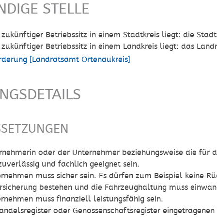
NDIGE STELLE
 zukünftiger Betriebssitz in einem Stadtkreis liegt: die Sta
 zukünftiger Betriebssitz in einem Landkreis liegt: das Lan
rderung [Landratsamt Ortenaukreis]
UNGSDETAILS
SSETZUNGEN
rnehmerin oder der Unternehmer beziehungsweise die für d
uverlässig und fachlich geeignet sein.
rnehmen muss sicher sein.
Es dürfen zum Beispiel keine Rü
rsicherung bestehen und die Fahrzeughaltung muss einwand
rnehmen muss finanziell leistungsfähig sein.
andelsregister oder Genossenschaftsregister eingetragene