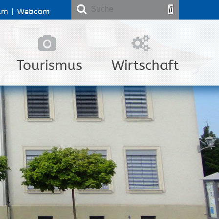
lm
|
Webcam
Tourismus
Wirtschaft