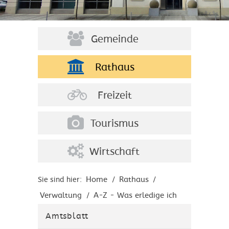
Gemeinde
Rathaus
Freizeit
Tourismus
Wirtschaft
Home
Rathaus
Sie sind hier:
/
/
Verwaltung
A-Z - Was erledige ich
/
wo?
Amtsblatt