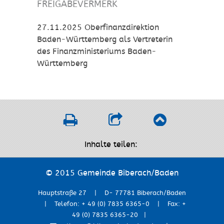
FREIGABEVERMERK
27.11.2025 Oberfinanzdirektion
Baden-Württemberg als Vertreterin
des Finanzministeriums Baden-
Württemberg
Inhalte teilen:
© 2015 Gemeinde Biberach/Baden
Hauptstraße 27 | D- 77781 Biberach/Baden
| Telefon: + 49 (0) 7835 6365-0 | Fax: +
49 (0) 7835 6365-20 |