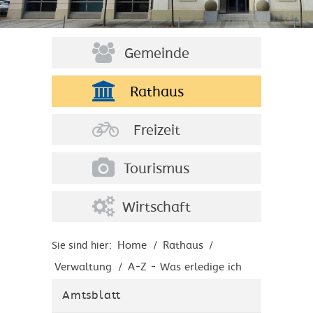
Gemeinde
Rathaus
Freizeit
Tourismus
Wirtschaft
Home
Rathaus
Sie sind hier:
/
/
Verwaltung
A-Z - Was erledige ich
/
wo?
Amtsblatt