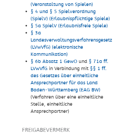
(Veranstaltung von Spielen)
§ 4 und § 5 Spielverordnung
(SpielV) (Erlaubnispflichtige Spiele)
§ 5a SpielV (Erlaubnisfreie Spiele)
§ 3a
Landesverwaltungsverfahrensgesetz
(LVwVfG) (elektronische
Kommunikation)
§ 6b Absatz 1 GewO
und
§ 71a ff.
LVwVfG
in Verbindung mit
§§ 1 ff.
des Gesetzes über einheitliche
Ansprechpartner für das Land
Baden-Württemberg (EAG BW)
(Verfahren über eine einheitliche
Stelle, einheitliche
Ansprechpartner)
FREIGABEVERMERK