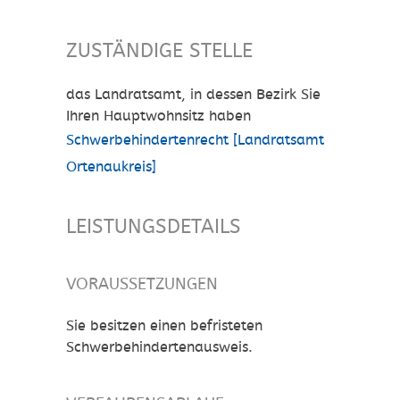
ZUSTÄNDIGE STELLE
das Landratsamt, in dessen Bezirk Sie
Ihren Hauptwohnsitz haben
Schwerbehindertenrecht [Landratsamt
Ortenaukreis]
LEISTUNGSDETAILS
VORAUSSETZUNGEN
Sie besitzen einen befristeten
Schwerbehindertenausweis.