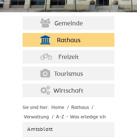
Gemeinde
Rathaus
Freizeit
Tourismus
Wirtschaft
Home
Rathaus
Sie sind hier:
/
/
Verwaltung
A-Z - Was erledige ich
/
wo?
Amtsblatt