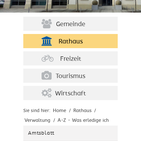
Gemeinde
Rathaus
Freizeit
Tourismus
Wirtschaft
Home
Rathaus
Sie sind hier:
/
/
Verwaltung
A-Z - Was erledige ich
/
wo?
Amtsblatt