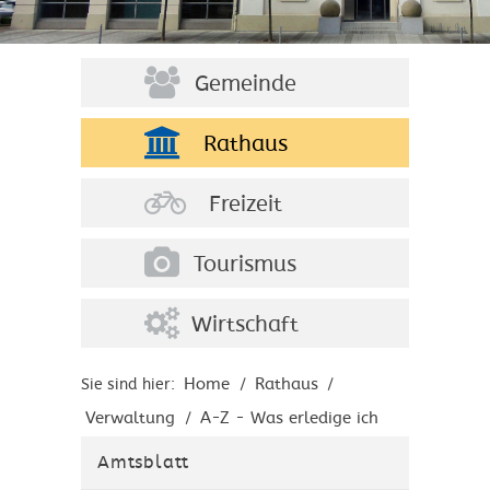
Gemeinde
Rathaus
Freizeit
Tourismus
Wirtschaft
Home
Rathaus
Sie sind hier:
/
/
Verwaltung
A-Z - Was erledige ich
/
wo?
Amtsblatt