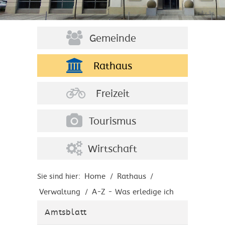
Gemeinde
Rathaus
Freizeit
Tourismus
Wirtschaft
Home
Rathaus
Sie sind hier:
/
/
Verwaltung
A-Z - Was erledige ich
/
wo?
Amtsblatt