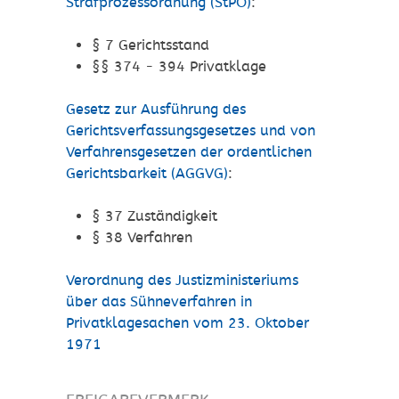
Strafprozessordnung (StPO)
:
§ 7
Gerichtsstand
§§ 374 - 394
Privatklage
Gesetz zur Ausführung des
Gerichtsverfassungsgesetzes und von
Verfahrensgesetzen der ordentlichen
Gerichtsbarkeit (AGGVG)
:
§ 37
Zuständigkeit
§ 38 Verfahren
Verordnung des Justizministeriums
über das Sühneverfahren in
Privatklagesachen vom 23. Oktober
1971