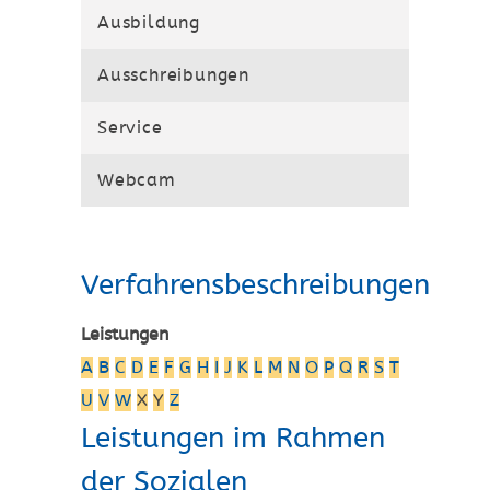
Ausbildung
Ausschreibungen
Service
Webcam
Verfahrensbeschreibungen
Leistungen
A
B
C
D
E
F
G
H
I
J
K
L
M
N
O
P
Q
R
S
T
U
V
W
X
Y
Z
Leistungen im Rahmen
der Sozialen