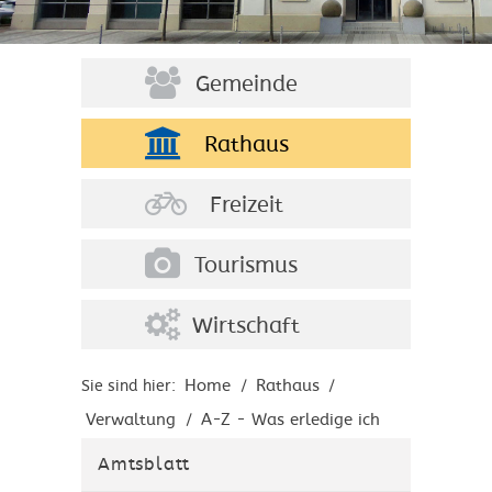
Gemeinde
Rathaus
Freizeit
Tourismus
Wirtschaft
Home
Rathaus
Sie sind hier:
/
/
Verwaltung
A-Z - Was erledige ich
/
wo?
Amtsblatt