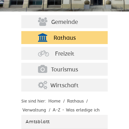
Gemeinde
Rathaus
Freizeit
Tourismus
Wirtschaft
Home
Rathaus
Sie sind hier:
/
/
Verwaltung
A-Z - Was erledige ich
/
wo?
Amtsblatt