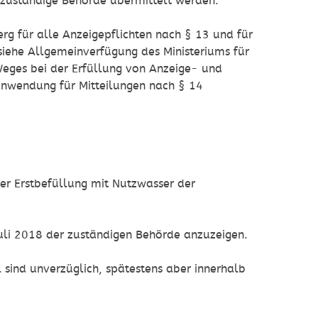
e zuständige Behörde übermittelt werden.
 für alle Anzeigepflichten nach § 13 und für
siehe
Allgemeinverfügung des Ministeriums für
Weges bei der Erfüllung von Anzeige- und
anwendung für Mitteilungen nach § 14
der Erstbefüllung mit Nutzwasser der
uli 2018 der zuständigen Behörde anzuzeigen.
 sind unverzüglich, spätestens aber innerhalb