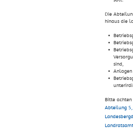
soll.
Die Abteilu
hinaus die 
Betriebs
Betriebs
Betriebs
Versorgu
sind,
Anlagen 
Betriebs
unterird
Bitte achten
Abteilung 5
Landesbergdi
Landratsamt