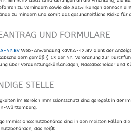
42. BImSchV stellt Anforderungen an die Errichtung, die Be
 Gefahren zu verhindern sowie die Auswirkungen dennoch ei
ände zu mindern und somit das gesundheitliche Risiko für 
EANTRAG UND FORMULARE
KA-42.BV
Web-Anwendung KaVKA-42.BV dient der Anzeige
sabscheidern gemäß § 13 der 42. Verordnung zur Durchfüh
nung über Verdunstungskühlanlagen, Nassabscheider und K
NDIGE STELLE
gkeiten im Bereich Immissionsschutz sind geregelt in der 
en-Württemberg.
ge Immissionsschutzbehörde sind in den meisten Fällen die
chutzbehörden, das heißt