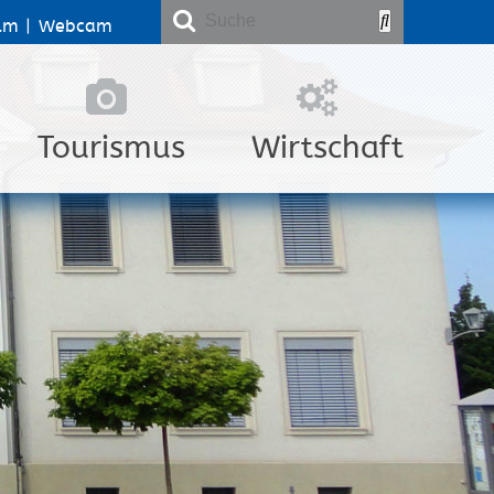
lm
|
Webcam
Tourismus
Wirtschaft