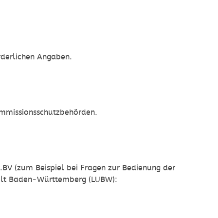
derlichen Angaben.
 Immissionsschutzbehörden.
V (zum Beispiel bei Fragen zur Bedienung der
welt Baden-Württemberg (LUBW):