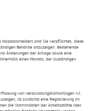
s Nassabscheiders
sind Sie verpflichtet, diese
ständigen Behörde anzuzeigen. Bestehende
sind
Änderungen der Anlage sowie eine
 innerhalb eines Monats, der zuständigen
Erfassung von Verdunstungskühlanlagen 42.
zeigen, ist zunächst eine Registrierung im
nnen die Stammdaten der Arbeitsstätte (des