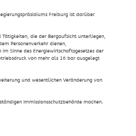
egierungspräsidiums Freiburg ist darüber
Tätigkeiten, die der Bergaufsicht unterliegen,
dem Personenverkehr dienen,
 im Sinne des Energiewirtschaftsgesetzes der
etriebsdruck von mehr als 16 bar ausgelegt
rweiterung und wesentlichen Veränderung von
 zuständigen Immissionsschutzbehörde machen.