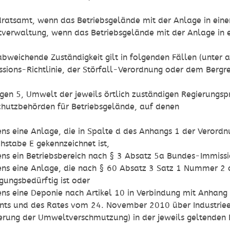
ratsamt, wenn das Betriebsgelände mit der Anlage in einem
tverwaltung, wenn das Betriebsgelände mit der Anlage in e
bweichende Zuständigkeit gilt in folgenden Fällen (unter 
ssions-Richtlinie, der Störfall-Verordnung oder dem Bergre
gen 5, Umwelt der jeweils örtlich zuständigen Regierungspr
chutzbehörden für Betriebsgelände, auf denen
ns eine Anlage, die in Spalte d des Anhangs 1 der Veror
stabe E gekennzeichnet ist,
ns ein Betriebsbereich nach § 3 Absatz 5a Bundes-Immissio
ens eine Anlage, die nach § 60 Absatz 3 Satz 1 Nummer 2
ungsbedürftig ist oder
ns eine Deponie nach Artikel 10 in Verbindung mit Anhang 
ts und des Rates vom 24. November 2010 über Industrieem
rung der Umweltverschmutzung) in der jeweils geltenden F