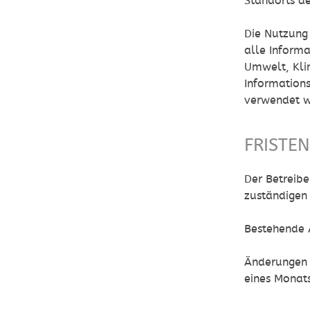
Standorts de
Die Nutzung
alle Informa
Umwelt, Kli
Information
verwendet w
FRISTE
Der Betreibe
zuständigen
Bestehende 
Änderungen d
eines Monat