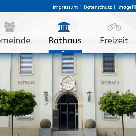
Impressum
|
Datenschutz
|
Imagefi
emeinde
Rathaus
Freizeit