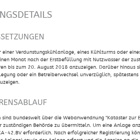
UNGSDETAILS
SSETZUNGEN
r
einer
Verdunstungskühlanlage, eines Kühlturms oder eine
einen Monat nach der Erstbefüllung mit Nutzwasser der zu
en bis zum 20. August 2018 anzuzeigen. Darüber hinaus 
llegung
oder ein Betreiberwechsel
unverzüglich, spätestens
uzeigen.
RENSABLAUF
n sind bundesweit über die Webanwendnung "Kataster zur 
r zuständigen Behörde zu übermitteln.
Um eine Anlage anzu
A-42.BV erforderlich. Nach erfolgreicher Registrierung kö