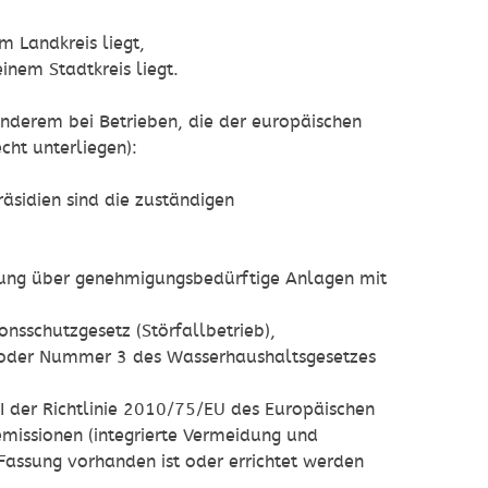
 Landkreis liegt,
inem Stadtkreis liegt.
anderem bei Betrieben, die der europäischen
cht unterliegen):
äsidien sind die zuständigen
dnung über genehmigungsbedürftige Anlagen mit
nsschutzgesetz (Störfallbetrieb),
 oder Nummer 3 des Wasserhaushaltsgesetzes
I der Richtlinie 2010/75/EU des Europäischen
issionen (integrierte Vermeidung und
assung vorhanden ist oder errichtet werden