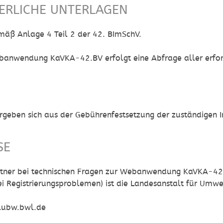
ERLICHE UNTERLAGEN
äß Anlage 4 Teil 2 der 42. BImSchV.
anwendung KaVKA-42.BV erfolgt eine Abfrage aller erfor
ergeben sich aus der Gebührenfestsetzung der zuständigen
SE
tner bei technischen Fragen zur Webanwendung KaVKA-42.B
ei Registrierungsproblemen) ist die Landesanstalt für Um
ubw.bwl.de