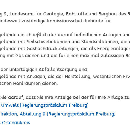
ng 9, Landesamt für Geologie, Rohstoffe und Bergbau des R
landesweit zuständige Immissionsschutzbehörde für
gelände einschließlich der darauf befindlichen Anlagen und 
gelände mit Seilschwebebahnen und Standseilbahnen, die 
gelände mit Gashochdruckleitungen, die als Energieanlagen
ng mit Gas dienen und die für einen maximal zulässigen B
der untertägigen Abfallentsorgung und
gelände mit Anlagen, die der Herstellung, wesentlichen E
ischen Hohlräumen dienen.
 Sie darauf, dass Sie Ihre Anzeige bei der für Ihre Anlage
, Umwelt [Regierungspräsidium Freiburg]
rektion, Abteilung 9 [Regierungspräsidium Freiburg]
 Ortenaukreis