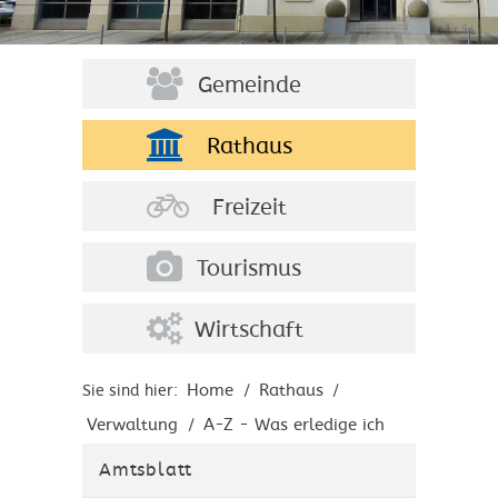
Gemeinde
Rathaus
Freizeit
Tourismus
Wirtschaft
Home
Rathaus
Sie sind hier:
/
/
Verwaltung
A-Z - Was erledige ich
/
wo?
Amtsblatt