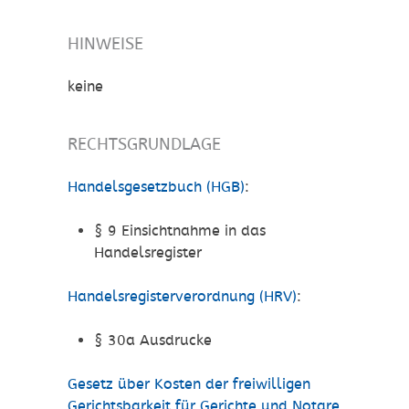
HINWEISE
keine
RECHTSGRUNDLAGE
Handelsgesetzbuch (HGB)
:
§ 9 Einsichtnahme in das
Handelsregister
Handelsregisterverordnung (HRV)
:
§ 30a Ausdrucke
Gesetz über Kosten der freiwilligen
Gerichtsbarkeit für Gerichte und Notare