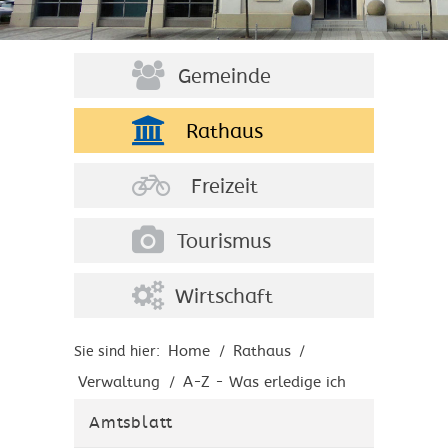
Gemeinde
Rathaus
Freizeit
Tourismus
Wirtschaft
Home
Rathaus
Sie sind hier:
/
/
Verwaltung
A-Z - Was erledige ich
/
wo?
Amtsblatt